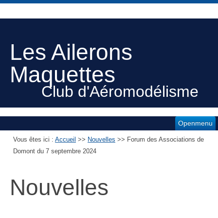
Les Ailerons
Maquettes
Club d'Aéromodélisme
Openmenu
Vous êtes ici :
Accueil
>>
Nouvelles
>>
Forum des Associations de
Domont du 7 septembre 2024
Nouvelles